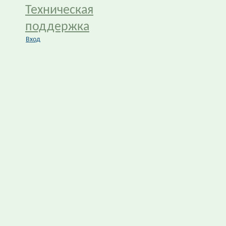
Техническая
поддержка
Вход