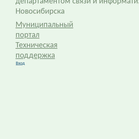
департаментом связи и информати
Новосибирска
Муниципальный
портал
Техническая
поддержка
Вход