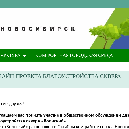
ТРУКТУРА
КОМФОРТНАЯ ГОРОДСКАЯ СРЕДА
АЙН-ПРОЕКТА БЛАГОУСТРОЙСТВА СКВЕРА
огие друзья!
иглашаем
в
ас принять участие в общественном обсуждении ди
гоустройства сквера «Воинский».
ер «Воинский» расположен в Октябрьском районе города Новос