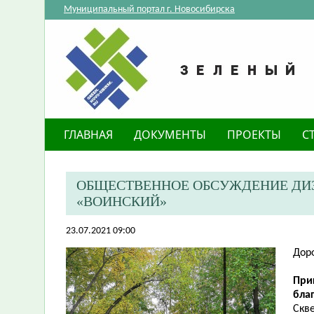
Муниципальный портал г. Новосибирска
ГЛАВНАЯ
ДОКУМЕНТЫ
ПРОЕКТЫ
С
ОБЩЕСТВЕННОЕ ОБСУЖДЕНИЕ ДИЗ
«ВОИНСКИЙ»
23.07.2021 09:00
Дор
​Пр
бла
Скв