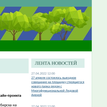
ЛЕНТА НОВОСТЕЙ
27.04.2022 12:00
27 апреля состоялось выездное
совещание на площадку строящегося
нового парка рядом с
Многофункциональной Ледовой
Ареной
зайн-проекта
ибирска на
27.04.2022 12:00