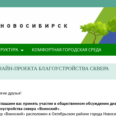
ТРУКТУРА
КОМФОРТНАЯ ГОРОДСКАЯ СРЕДА
АЙН-ПРОЕКТА БЛАГОУСТРОЙСТВА СКВЕРА
огие друзья!
иглашаем
в
ас принять участие в общественном обсуждении ди
гоустройства сквера «Воинский».
ер «Воинский» расположен в Октябрьском районе города Новос