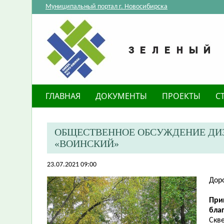
Муниципальный портал г. Новосибирска
ГЛАВНАЯ
ДОКУМЕНТЫ
ПРОЕКТЫ
С
ОБЩЕСТВЕННОЕ ОБСУЖДЕНИЕ ДИЗ
«ВОИНСКИЙ»
23.07.2021 09:00
Дор
​Пр
бла
Скв