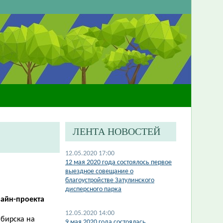
ЛЕНТА НОВОСТЕЙ
12.05.2020 17:00
12 мая 2020 года состоялось первое
выездное совещание о
благоустройстве Затулинского
дисперсного парка
зайн-проекта
12.05.2020 14:00
ибирска на
9 мая 2020 года состоялась