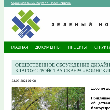
Муниципальный портал г. Новосибирска
ГЛАВНАЯ
ДОКУМЕНТЫ
ПРОЕКТЫ
СТРУКТ
ОБЩЕСТВЕННОЕ ОБСУЖДЕНИЕ ДИЗАЙН
БЛАГОУСТРОЙСТВА СКВЕРА «ВОИНСКИ
23.07.2021 09:00
Дорогие др
​Приглаша
обществен
благоустр