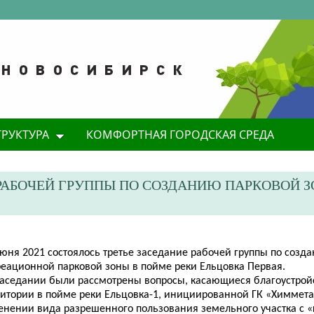
ТРУКТУРА
КОМФОРТНАЯ ГОРОДСКАЯ СРЕДА
РАБОЧЕЙ ГРУППЫ ПО СОЗДАНИЮ ПАРКОВОЙ З
июня 2021 состоялось третье заседание рабочей группы по созд
реационной парковой зоны в пойме реки Ельцовка Первая.
заседании были рассмотрены вопросы, касающиеся благоустройс
ритории в пойме реки Ельцовка
-1, инициированной
ГК «Химмета
енении вида разрешенного пользования земельного участка с 