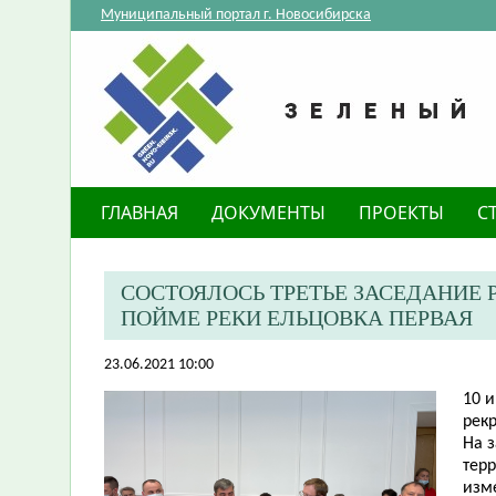
Муниципальный портал г. Новосибирска
ГЛАВНАЯ
ДОКУМЕНТЫ
ПРОЕКТЫ
С
СОСТОЯЛОСЬ ТРЕТЬЕ ЗАСЕДАНИЕ 
ПОЙМЕ РЕКИ ЕЛЬЦОВКА ПЕРВАЯ
23.06.2021 10:00
10 
рек
На 
тер
изм