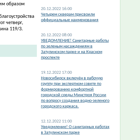
им образом
20.12.2022 16:00
Четырем скверам присвоили
благоустройства
оффициальные наименования
от четверг,
ина 119/3.
20.12.2022 08:00
УВЕДОМЛЕНИЕ! Санитарные работы
по зеленым насаждениям в
Затулинском парке и на Красном
проспекте
19.12.2022 17:00
Новосибирск включён в рабочую
группу при экспертном совете по
формированию комфортной
городской среды Минстроя России
по вопросу создания водно-зеленого
городского каркаса.
12.12.2022 11:00
​Уведомление! О санитарных работах
в Затулинском парке