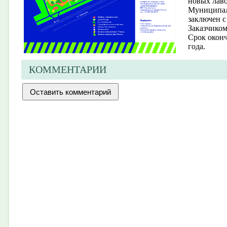
новых лаво
Муниципал
заключен 
Заказчиком
Срок оконч
года.
КОММЕНТАРИИ