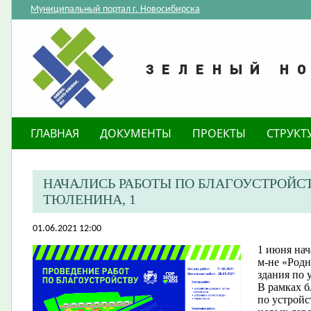
Муниципальный портал г. Новосибирска
ГЛАВНАЯ
ДОКУМЕНТЫ
ПРОЕКТЫ
СТРУКТ
НАЧАЛИСЬ РАБОТЫ ПО БЛАГОУСТРОЙСТ
ТЮЛЕНИНА, 1
01.06.2021 12:00
1 июня нач
м-не «Род
здания по 
В рамках б
по устройс