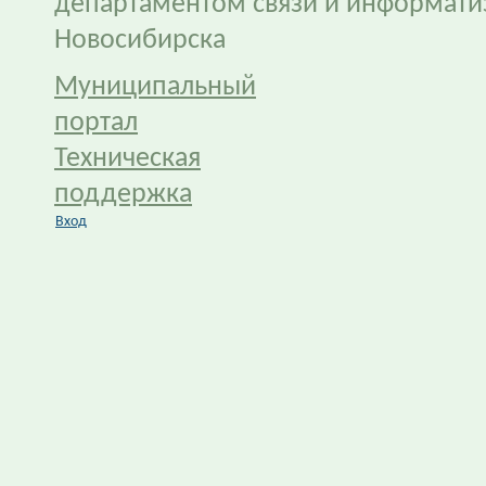
департаментом связи и информати
Новосибирска
Муниципальный
портал
Техническая
поддержка
Вход