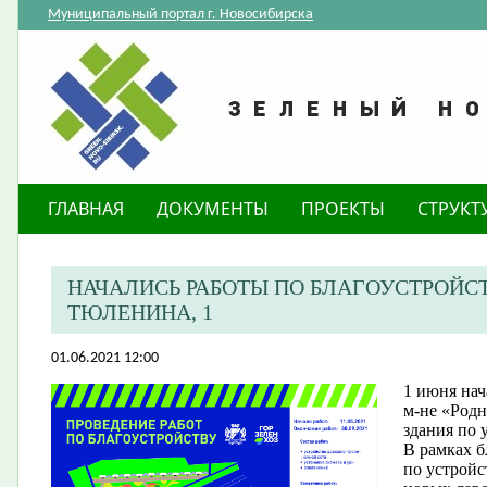
Муниципальный портал г. Новосибирска
ГЛАВНАЯ
ДОКУМЕНТЫ
ПРОЕКТЫ
СТРУКТ
НАЧАЛИСЬ РАБОТЫ ПО БЛАГОУСТРОЙСТ
ТЮЛЕНИНА, 1
01.06.2021 12:00
1 июня нач
м-не «Род
здания по 
В рамках б
по устройс