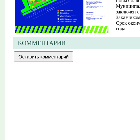
новых лаво
Муниципал
заключен 
Заказчиком
Срок оконч
года.
КОММЕНТАРИИ