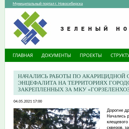
Муниципальный портал г. Новосибирска
ГЛАВНАЯ
ДОКУМЕНТЫ
ПРОЕКТЫ
СТРУКТ
НАЧАЛИСЬ РАБОТЫ ПО АКАРИЦИДНОЙ 
ЭНЦЕФАЛИТА НА ТЕРРИТОРИЯХ ГОРОД
ЗАКРЕПЛЕННЫХ ЗА МКУ «ГОРЗЕЛЕНХО
04.05.2021 17:00
Дорогие др
Начались р
клещевого 
скверов, з