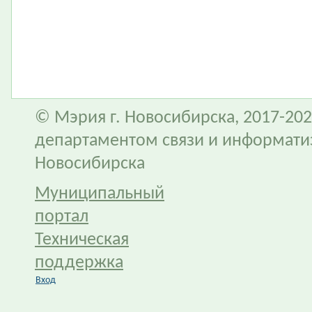
© Мэрия г. Новосибирска, 2017-202
департаментом связи и информати
Новосибирска
Муниципальный
портал
Техническая
поддержка
Вход