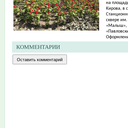
на площади
Кирова, в 
Станционно
сквере им.
«Малыш», в
«Павловски
Оформлени
КОММЕНТАРИИ