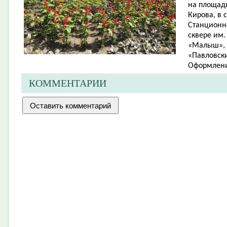
на площади
Кирова, в 
Станционно
сквере им.
«Малыш», в
«Павловски
Оформлени
КОММЕНТАРИИ