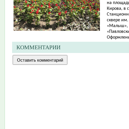
на площади
Кирова, в 
Станционно
сквере им.
«Малыш», в
«Павловски
Оформлени
КОММЕНТАРИИ