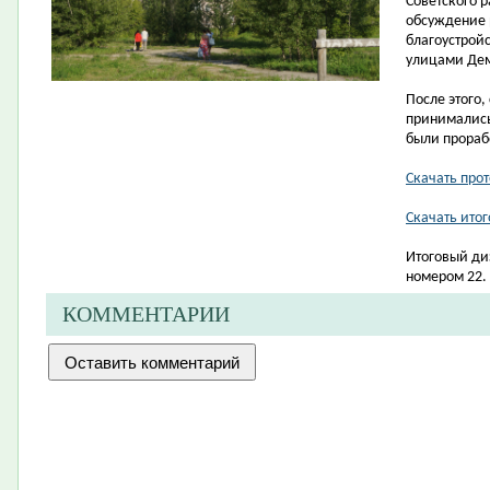
Советского 
обсуждение 
благоустрой
улицами Дем
После этого,
принимались
были прораб
Скачать про
Скачать ито
Итоговый ди
номером 22.
КОММЕНТАРИИ