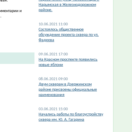
евая.
Нарымская в Железнодорожном
районе.
омментарии и
.
10.06.2021 11:00
Состоялось общественное
обсуждение проекта сквера по ул.
Фадеева
09.06.2021 17:00
На Красном проспекте появились
новые яблони
08.06.2021 09:00
Двум скверам в Дзержинском
районе присвоены официальные
наименования
03.06.2021 15:00
Начались работы по благоустройству
сквера им. Ю. А. Гагарина