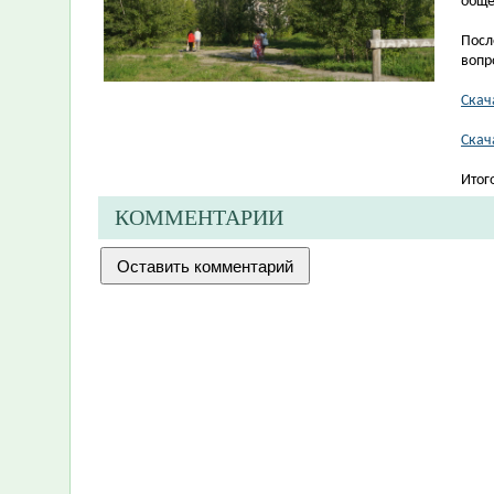
обще
Посл
вопр
Скач
Скач
Итог
КОММЕНТАРИИ