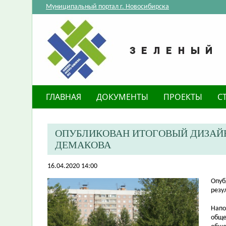
Муниципальный портал г. Новосибирска
ГЛАВНАЯ
ДОКУМЕНТЫ
ПРОЕКТЫ
С
ОПУБЛИКОВАН ИТОГОВЫЙ ДИЗАЙН-
ДЕМАКОВА
16.04.2020 14:00
​Опу
резу
Напо
обще