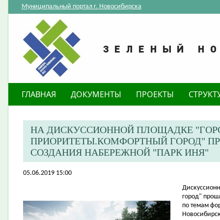
Муниципальный портал г. Новосибирска
ГЛАВНАЯ
ДОКУМЕНТЫ
ПРОЕКТЫ
СТРУКТ
НА ДИСКУССИОННОЙ ПЛОЩАДКЕ "ГОР
ПРИОРИТЕТЫ.КОМФОРТНЫЙ ГОРОД" П
СОЗДАНИЯ НАБЕРЕЖНОЙ "ПАРК ИНЯ"
05.06.2019 15:00
​Дискуссион
город" прош
по темам фо
Новосибирск