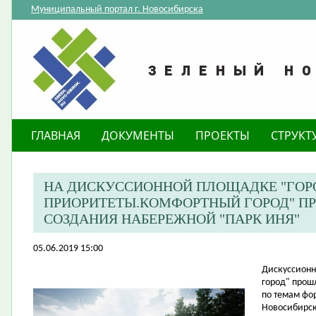
Муниципальный портал г. Новосибирска
ГЛАВНАЯ
ДОКУМЕНТЫ
ПРОЕКТЫ
СТРУКТ
НА ДИСКУССИОННОЙ ПЛОЩАДКЕ "ГОР
ПРИОРИТЕТЫ.КОМФОРТНЫЙ ГОРОД" П
СОЗДАНИЯ НАБЕРЕЖНОЙ "ПАРК ИНЯ"
05.06.2019 15:00
​Дискуссион
город" прош
по темам фо
Новосибирск