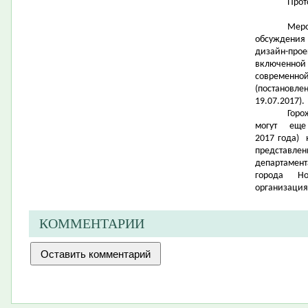
Прот
Меро
обсуждения
дизайн-прое
включенной
современн
(постановл
19.07.2017).
Горо
могут ещ
2017 года) 
представле
департамент
города Нов
организация
КОММЕНТАРИИ