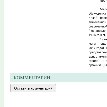
Прот
Меро
обсуждения
дизайн-прое
включенной
современн
(постановл
19.07.2017).
Горо
могут ещ
2017 года) 
представле
департамент
города Нов
организация
КОММЕНТАРИИ