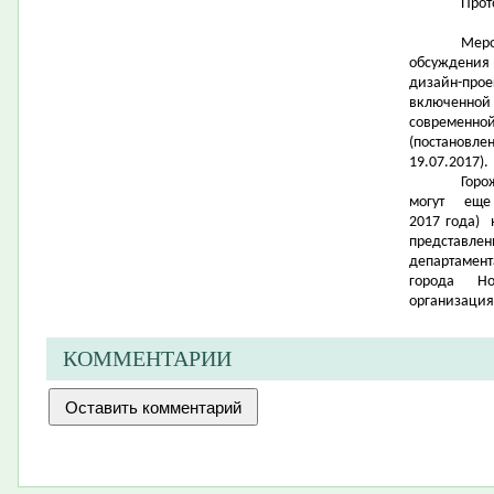
Прот
Меро
обсуждения
дизайн-прое
включенной
современн
(постановл
19.07.2017).
Горо
могут ещ
2017 года) 
представле
департамент
города Нов
организация
КОММЕНТАРИИ