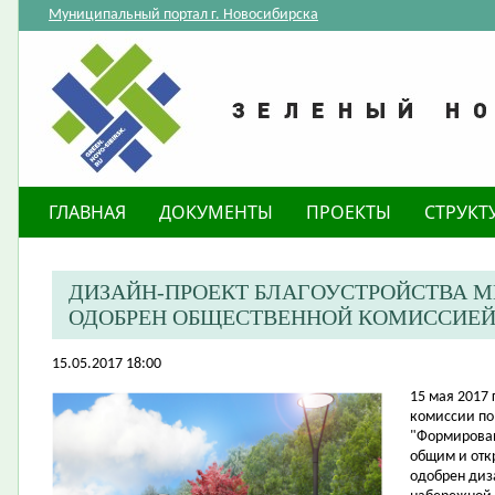
Муниципальный портал г. Новосибирска
ГЛАВНАЯ
ДОКУМЕНТЫ
ПРОЕКТЫ
СТРУКТ
ДИЗАЙН-ПРОЕКТ БЛАГОУСТРОЙСТВА 
ОДОБРЕН ОБЩЕСТВЕННОЙ КОМИССИЕ
15.05.2017 18:00
​15 мая 2017
комиссии
п
о
"Формирован
общим и отк
одобрен
диз