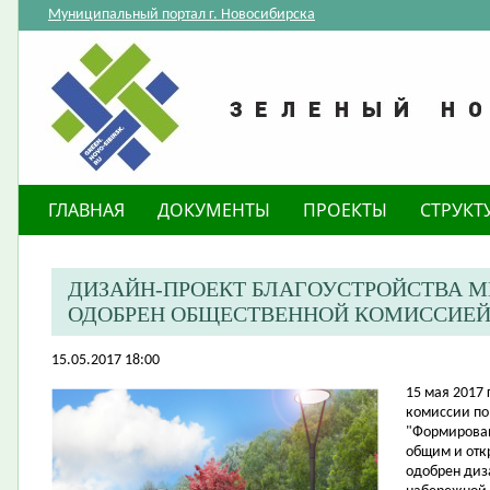
Муниципальный портал г. Новосибирска
ГЛАВНАЯ
ДОКУМЕНТЫ
ПРОЕКТЫ
СТРУКТ
ДИЗАЙН-ПРОЕКТ БЛАГОУСТРОЙСТВА 
ОДОБРЕН ОБЩЕСТВЕННОЙ КОМИССИЕ
15.05.2017 18:00
​15 мая 2017
комиссии
п
о
"Формирован
общим и отк
одобрен
диз