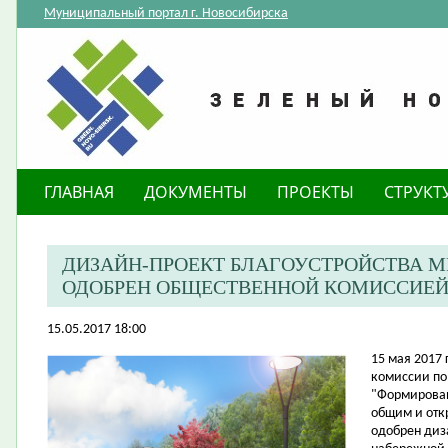
Муниципальный портал г. Новосибирска
ГЛАВНАЯ
ДОКУМЕНТЫ
ПРОЕКТЫ
СТРУКТ
ДИЗАЙН-ПРОЕКТ БЛАГОУСТРОЙСТВА 
ОДОБРЕН ОБЩЕСТВЕННОЙ КОМИССИЕ
15.05.2017 18:00
​15 мая 2017
комиссии
п
о
"Формирован
общим и отк
одобрен
диз