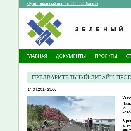
Муниципальный портал г. Новосибирска
ГЛАВНАЯ
ДОКУМЕНТЫ
ПРОЕКТЫ
С
ПРЕДВАРИТЕЛЬНЫЙ ДИЗАЙН-ПРО
14.04.2017 23:00
Уваж
Приг
Миха
ново
В ра
элек
комм