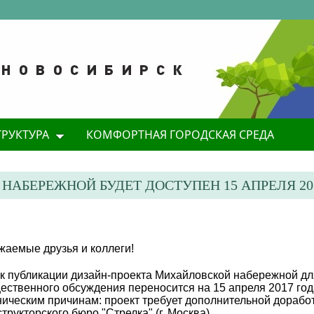
ТРУКТУРА
КОМФОРТНАЯ ГОРОДСКАЯ СРЕДА
АБЕРЕЖНОЙ БУДЕТ ДОСТУПЕН 15 АПРЕЛЯ 20
жаемые друзья и коллеги!
к публикации дизайн-проекта Михайловской набережной дл
ественного обсуждения переносится на 15 апреля 2017 год
ническим причинам: проект требует дополнительной дорабо
структорского бюро "Стрелка" (г. Москва).