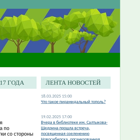
17 ГОДА
ЛЕНТА НОВОСТЕЙ
18.03.2025 15:00
Что такое пирамидальный тополь?
19.02.2025 17:00
я
Вчера в библиотеке им. Салтыкова-
а по
Щедрина прошла встреча,
тки со стороны
посвященная озеленению
Новосибирска, организованная