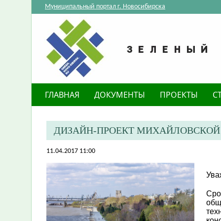
Муниципальный портал г. Новосибирска
ГЛАВНАЯ
ДОКУМЕНТЫ
ПРОЕКТЫ
С
ДИЗАЙН-ПРОЕКТ МИХАЙЛОВСКОЙ Н
11.04.2017 11:00
Ува
Сро
общ
тех
кон