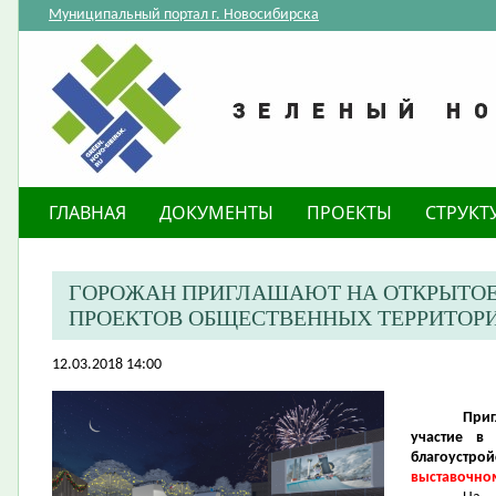
Муниципальный портал г. Новосибирска
ГЛАВНАЯ
ДОКУМЕНТЫ
ПРОЕКТЫ
СТРУКТ
ГОРОЖАН ПРИГЛАШАЮТ НА ОТКРЫТОЕ
ПРОЕКТОВ ОБЩЕСТВЕННЫХ ТЕРРИТОР
12.03.2018 14:00
При
участие в 
благоустрой
выставочном