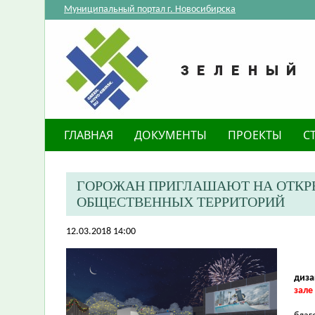
Муниципальный портал г. Новосибирска
ГЛАВНАЯ
ДОКУМЕНТЫ
ПРОЕКТЫ
С
ГОРОЖАН ПРИГЛАШАЮТ НА ОТКР
ОБЩЕСТВЕННЫХ ТЕРРИТОРИЙ
12.03.2018 14:00
диза
зале