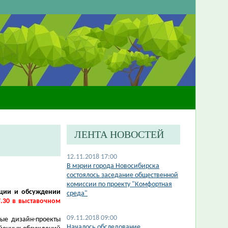
ЛЕНТА НОВОСТЕЙ
12.11.2018 17:00
В мэрии города Новосибирска
состоялось заседание общественной
комиссии по проекту "Комфортная
ации и обсуждении
среда"
7.30 в выставочном
09.11.2018 09:00
ные дизайн-проекты
Началось обследование