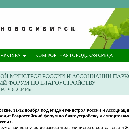
ТРУКТУРА
КОМФОРТНАЯ ГОРОДСКАЯ СРЕДА
ГИДОЙ МИНСТРОЯ РОССИИ И АССОЦИАЦИИ ПАРК
ИЙ ФОРУМ ПО БЛАГОУСТРОЙСТВУ
В РОССИИ»
Москве, 11-12 ноября под эгидой Минстроя России и Ассоциаци
ходит Всероссийский форум по благоустройству «Импортозам
оссии».
оруме приняли участие заместитель министра строительства и 