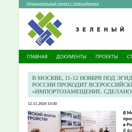
Муниципальный портал г. Новосибирска
ГЛАВНАЯ
ДОКУМЕНТЫ
ПРОЕКТЫ
С
В МОСКВЕ, 11-12 НОЯБРЯ ПОД Э
РОССИИ ПРОХОДИТ ВСЕРОССИЙСК
«ИМПОРТОЗАМЕЩЕНИЕ. СДЕЛАНО 
12.11.2024 15:00
​В 
про
в Р
В ф