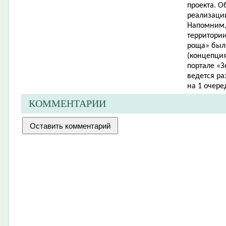
проекта. 
реализаци
Напомним,
территории
роща» была
(концепци
портале «З
ведется ра
на 1 очере
КОММЕНТАРИИ