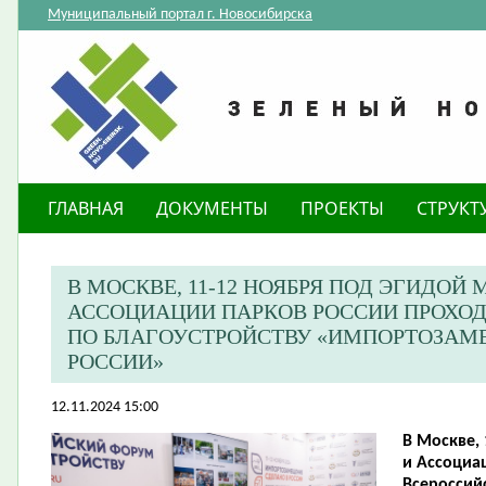
Муниципальный портал г. Новосибирска
ГЛАВНАЯ
ДОКУМЕНТЫ
ПРОЕКТЫ
СТРУКТ
В МОСКВЕ, 11-12 НОЯБРЯ ПОД ЭГИДОЙ
АССОЦИАЦИИ ПАРКОВ РОССИИ ПРОХО
ПО БЛАГОУСТРОЙСТВУ «ИМПОРТОЗАМЕ
РОССИИ»
12.11.2024 15:00
​В Москве,
и Ассоциа
Всероссий