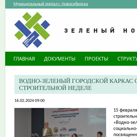
Муниципальный портал г. Новосибирска
ГЛАВНАЯ
ДОКУМЕНТЫ
ПРОЕКТЫ
СТРУКТ
​ВОДНО-ЗЕЛЕНЫЙ ГОРОДСКОЙ КАРКАС 
СТРОИТЕЛЬНОЙ НЕДЕЛЕ
16.02.2024 09:00
15
фев
раля
строительн
«Водно-зел
социально-
посвященна