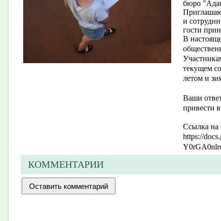
бюро "Ада
Приглашают
и сотрудни
гости прин
В настояще
общественн
Участникам
текущем со
летом и зи
Ваши ответ
привести в
Ссылка на 
https://do
Y0rGA0nl
КОММЕНТАРИИ