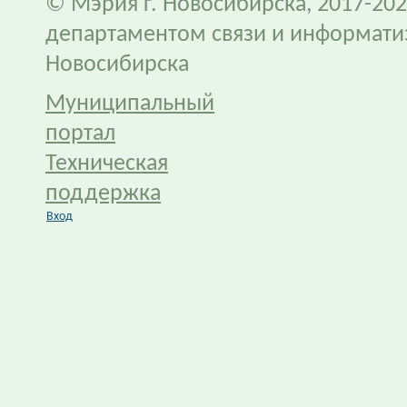
© Мэрия г. Новосибирска, 2017-202
департаментом связи и информати
Новосибирска
Муниципальный
портал
Техническая
поддержка
Вход