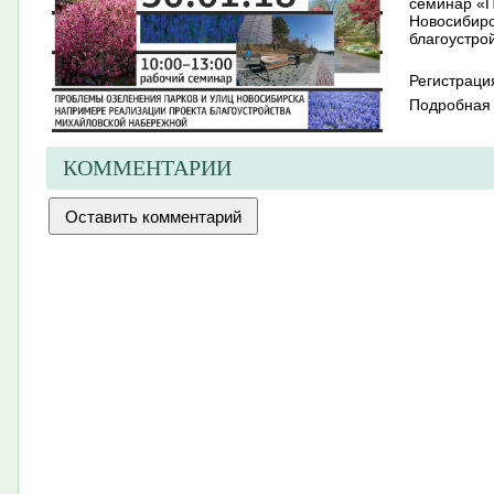
семинар «П
Новосибирс
благоустро
Регистрац
Подробна
КОММЕНТАРИИ