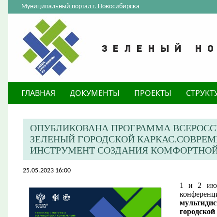
Муниципальный портал г. Новосибирска
ГЛАВНАЯ
ДОКУМЕНТЫ
ПРОЕКТЫ
СТРУКТ
ОПУБЛИКОВАНА ПРОГРАММА ВСЕРОСС
ЗЕЛЕНЫЙ ГОРОДСКОЙ КАРКАС.СОВР
ИНСТРУМЕНТ CОЗДАНИЯ КОМФОРТНОЙ
25.05.2023 16:00
1 и 2 ию
конферен
мультиди
городской