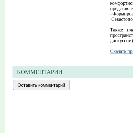
комфортн
представ
«Формирова
Севастопо
Также пл
пространс
дискуссии)
Скачать п
КОММЕНТАРИИ