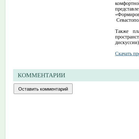
комфортн
представ
«Формирова
Севастопо
Также пл
пространс
дискуссии)
Скачать п
КОММЕНТАРИИ