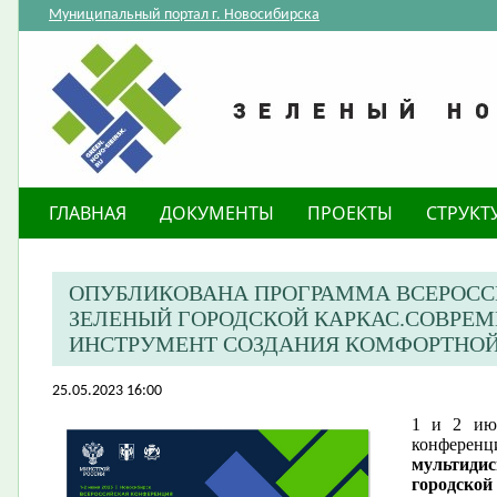
Муниципальный портал г. Новосибирска
ГЛАВНАЯ
ДОКУМЕНТЫ
ПРОЕКТЫ
СТРУКТ
ОПУБЛИКОВАНА ПРОГРАММА ВСЕРОСС
ЗЕЛЕНЫЙ ГОРОДСКОЙ КАРКАС.СОВР
ИНСТРУМЕНТ CОЗДАНИЯ КОМФОРТНОЙ
25.05.2023 16:00
1 и 2 ию
конферен
мультиди
городской