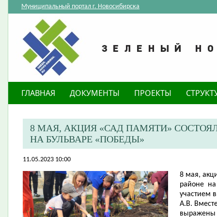
Муниципальный портал г. Новосибирска
ГЛАВНАЯ
ДОКУМЕНТЫ
ПРОЕКТЫ
СТРУКТ
8 МАЯ, АКЦИЯ «САД ПАМЯТИ» СОСТОЯ
НА БУЛЬВАРЕ «ПОБЕДЫ»​
11.05.2023 10:00
8 мая, акц
районе на
участием 
А.В. Вмест
выражены 