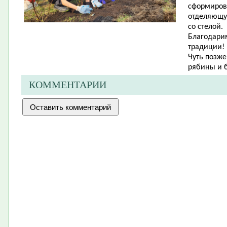
сформиров
отделяющу
со стелой.
Благодарим
традиции!
Чуть позже
рябины и 
КОММЕНТАРИИ