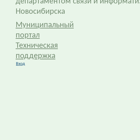
департаментом связи и информати
Новосибирска
Муниципальный
портал
Техническая
поддержка
Вход