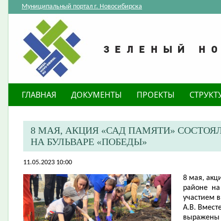
Муниципальный портал г. Новосибирска
ГЛАВНАЯ
ДОКУМЕНТЫ
ПРОЕКТЫ
СТРУКТ
8 МАЯ, АКЦИЯ «САД ПАМЯТИ» СОСТОЯ
НА БУЛЬВАРЕ «ПОБЕДЫ»​
11.05.2023 10:00
8 мая, акц
районе на
участием 
А.В. Вмест
выражены 