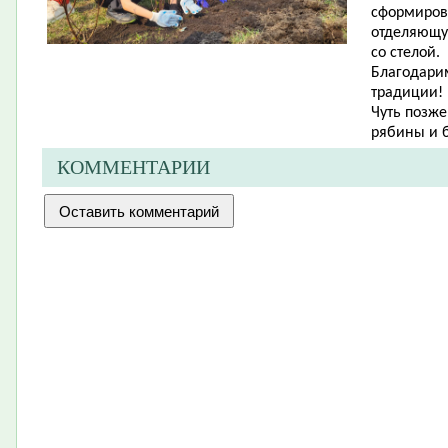
сформиров
отделяющу
со стелой.
Благодарим
традиции!
Чуть позже
рябины и 
КОММЕНТАРИИ