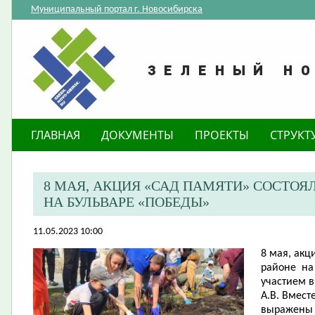
Муниципальный портал г. Новосибирска
ГЛАВНАЯ
ДОКУМЕНТЫ
ПРОЕКТЫ
СТРУКТ
8 МАЯ, АКЦИЯ «САД ПАМЯТИ» СОСТОЯ
НА БУЛЬВАРЕ «ПОБЕДЫ»​
11.05.2023 10:00
8 мая, акц
районе на
участием 
А.В. Вмест
выражены 