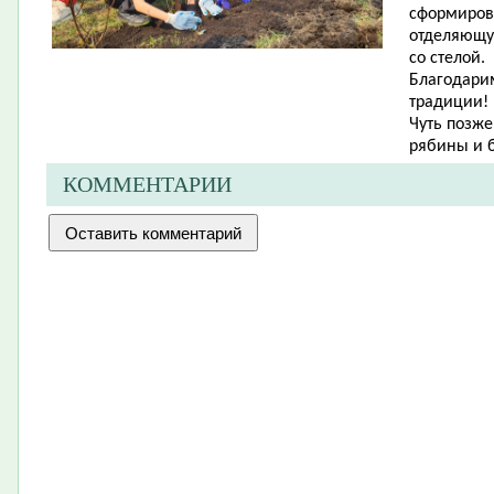
сформиров
отделяющу
со стелой.
Благодарим
традиции!
Чуть позже
рябины и 
КОММЕНТАРИИ