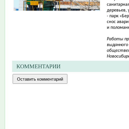
санитарная
деревьев, 
- парк «Бе
снос авари
и поломанн
Работы пр
выданного
обществен
Новосибирс
КОММЕНТАРИИ