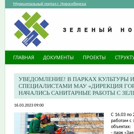
Муниципальный портал г. Новосибирска
ГЛАВНАЯ
ДОКУМЕНТЫ
ПРОЕКТЫ
СТРУКТ
​УВЕДОМЛЕНИЕ! В ПАРКАХ КУЛЬТУРЫ 
СПЕЦИАЛИСТАМИ МАУ «ДИРЕКЦИЯ ГО
НАЧАЛИСЬ САНИТАРНЫЕ РАБОТЫ С З
16.03.2023 09:00
С 16.03 по
работам с
объектах:
- парк «За