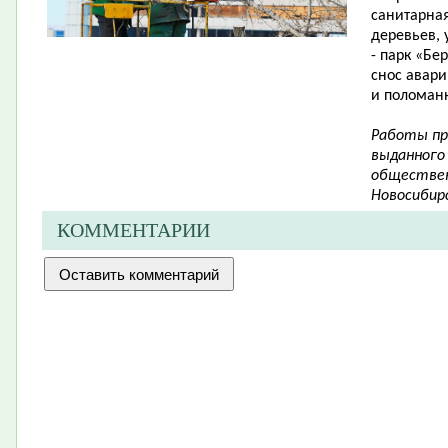
санитарная
деревьев, 
- парк «Бе
снос авари
и поломанн
Работы пр
выданного
обществен
Новосибирс
КОММЕНТАРИИ