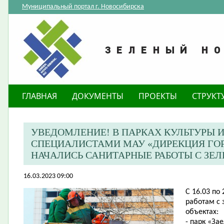
Муниципальный портал г. Новосибирска
ГЛАВНАЯ
ДОКУМЕНТЫ
ПРОЕКТЫ
СТРУКТ
​УВЕДОМЛЕНИЕ! В ПАРКАХ КУЛЬТУРЫ 
СПЕЦИАЛИСТАМИ МАУ «ДИРЕКЦИЯ ГО
НАЧАЛИСЬ САНИТАРНЫЕ РАБОТЫ С З
16.03.2023 09:00
С 16.03 по
работам с
объектах:
- парк «За