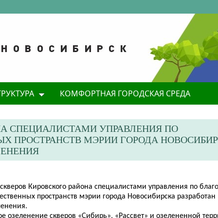
ТРУКТУРА
КОМФОРТНАЯ ГОРОДСКАЯ СРЕДА
ОНА СПЕЦИАЛИСТАМИ УПРАВЛЕНИЯ ПО
Х ПРОСТРАНСТВ МЭРИИ ГОРОДА НОВОСИБИ
ЛЕНЕНИЯ
 скверов Кировского района специалистами управления по благо
ественных пространств мэрии города Новосибирска разработан 
ленения.
ое озеленение скверов «Сибирь», «Рассвет»
​ и озелененной тер