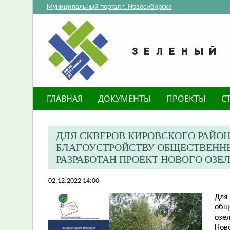
Муниципальный портал г. Новосибирска
ГЛАВНАЯ
ДОКУМЕНТЫ
ПРОЕКТЫ
С
​ДЛЯ СКВЕРОВ КИРОВСКОГО РАЙ
БЛАГОУСТРОЙСТВУ ОБЩЕСТВЕННЫ
РАЗРАБОТАН ПРОЕКТ НОВОГО ОЗЕ
02.12.2022 14:00
​Для
общ
озе
Нов