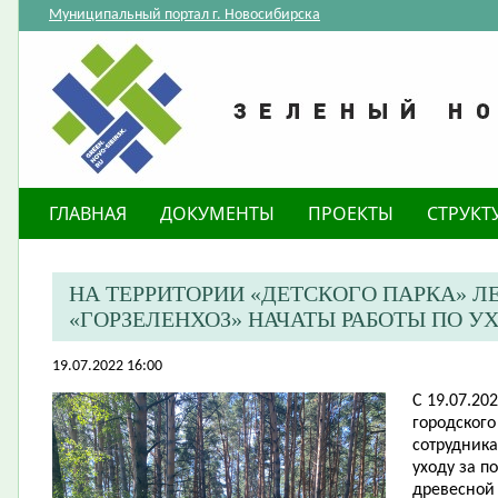
Муниципальный портал г. Новосибирска
ГЛАВНАЯ
ДОКУМЕНТЫ
ПРОЕКТЫ
СТРУКТ
НА ТЕРРИТОРИИ «ДЕТСКОГО ПАРКА» 
«ГОРЗЕЛЕНХОЗ» НАЧАТЫ РАБОТЫ ПО У
19.07.2022 16:00
С
19.07.20
городского
сотрудник
уходу за п
древесной