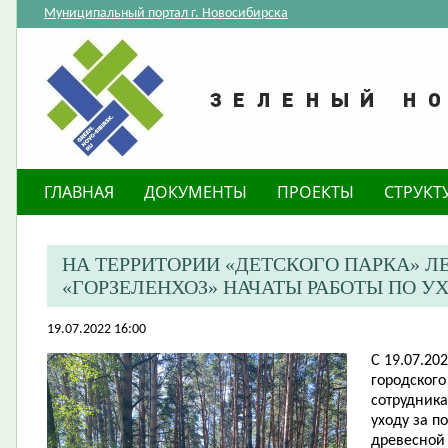
Муниципальный портал г. Новосибирска
ГЛАВНАЯ
ДОКУМЕНТЫ
ПРОЕКТЫ
СТРУКТ
НА ТЕРРИТОРИИ «ДЕТСКОГО ПАРКА» 
«ГОРЗЕЛЕНХОЗ» НАЧАТЫ РАБОТЫ ПО У
19.07.2022 16:00
С
19.07.20
городского
сотрудник
уходу за п
древесной