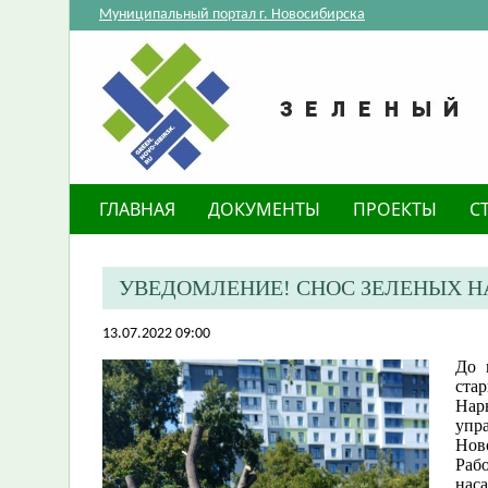
Муниципальный портал г. Новосибирска
ГЛАВНАЯ
ДОКУМЕНТЫ
ПРОЕКТЫ
С
​УВЕДОМЛЕНИЕ! СНОС ЗЕЛЕНЫХ 
13.07.2022 09:00
Д​о
ста
Нар
упр
Нов
Раб
нас