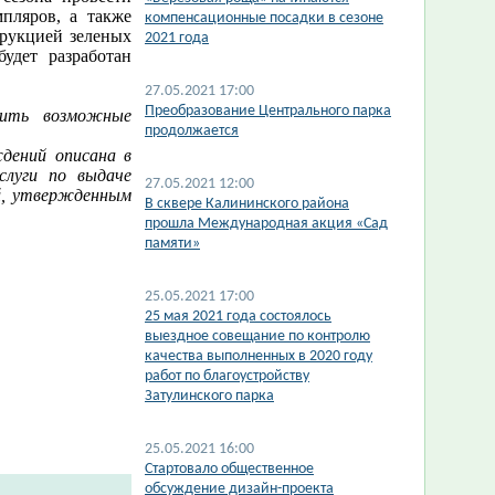
пляров, а также
компенсационные посадки в сезоне
трукцией зеленых
2021 года
удет разработан
27.05.2021 17:00
​Преобразование Центрального парка
тить возможные
продолжается
ждений описана в
слуги по выдаче
27.05.2021 12:00
ий, утвержденным
В сквере Калининского района
прошла Международная акция «Сад
памяти»
25.05.2021 17:00
​25 мая 2021 года состоялось
выездное совещание по контролю
качества выполненных в 2020 году
работ по благоустройству
Затулинского парка
25.05.2021 16:00
Стартовало общественное
обсуждение дизайн-проекта