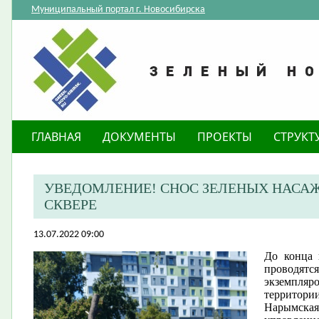
Муниципальный портал г. Новосибирска
ГЛАВНАЯ
ДОКУМЕНТЫ
ПРОЕКТЫ
СТРУКТ
​УВЕДОМЛЕНИЕ! СНОС ЗЕЛЕНЫХ НАС
СКВЕРЕ
13.07.2022 09:00
Д​о конца
проводятс
экземпля
территор
Нарымска