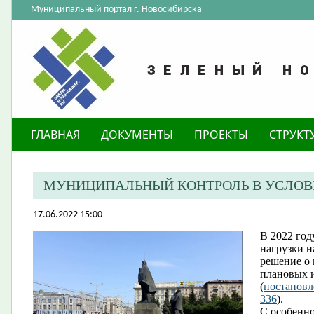
Муниципальный портал г. Новосибирска
ГЛАВНАЯ
ДОКУМЕНТЫ
ПРОЕКТЫ
СТРУКТ
МУНИЦИПАЛЬНЫЙ КОНТРОЛЬ В УСЛОВ
17.06.2022 15:00
В 2022 го
нагрузки н
решение о 
плановых 
(
постановл
336
).
С особенн