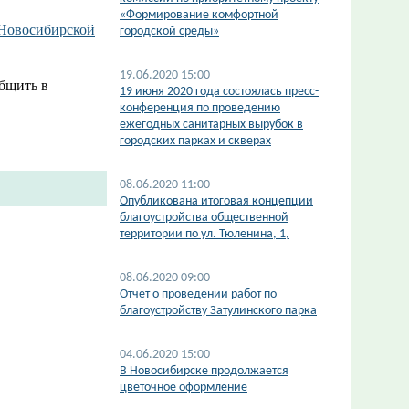
«Формирование комфортной
 Новосибирской
городской среды»
19.06.2020 15:00
бщить в
19 июня 2020 года состоялась пресс-
конференция по проведению
ежегодных санитарных вырубок в
городских парках и скверах
08.06.2020 11:00
Опубликована итоговая концепции
благоустройства общественной
территории по ул. Тюленина, 1,
08.06.2020 09:00
Отчет о проведении работ по
благоустройству Затулинского парка
04.06.2020 15:00
В Новосибирске продолжается
цветочное оформление