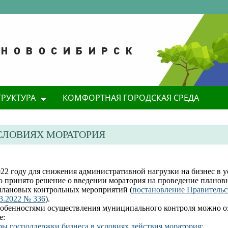
ТРУКТУРА
КОМФОРТНАЯ ГОРОДСКАЯ СРЕДА
СЛОВИЯХ МОРАТОРИЯ
022 году для снижения административной нагрузки на бизнес в 
о принято решение о введении моратория на проведение планов
плановых контрольных мероприятий (
постановление Правительс
3.2022 № 336
).
собенностями осуществления муниципального контроля можно о
е:
ры господдержки бизнеса в условиях действия моратория;