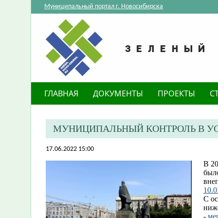
Муниципальный портал г. Новосибирска
ГЛАВНАЯ
ДОКУМЕНТЫ
ПРОЕКТЫ
С
МУНИЦИПАЛЬНЫЙ КОНТРОЛЬ В У
17.06.2022 15:00
В 2
был
вне
10.0
С о
ниж
-
ме