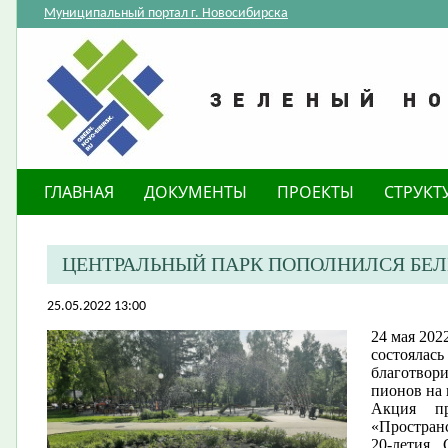
Муниципальный портал г. Новосибирска
ГЛАВНАЯ
ДОКУМЕНТЫ
ПРОЕКТЫ
СТРУКТ
ЦЕНТРАЛЬНЫЙ ПАРК ПОПОЛНИЛСЯ Б
25.05.2022 13:00
24 мая 202
состоялась
благотвори
пионов на 
Акция пр
«Пространс
20-летия