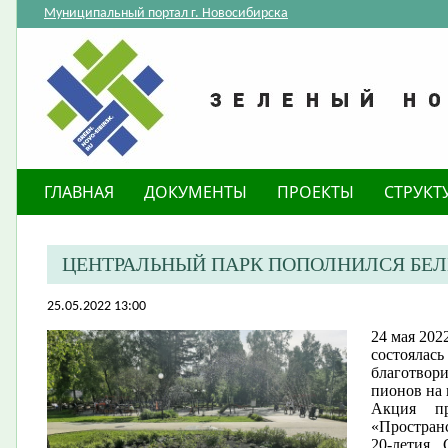
Муниципальный портал г. Новосибирска
ГЛАВНАЯ
ДОКУМЕНТЫ
ПРОЕКТЫ
СТРУКТ
ЦЕНТРАЛЬНЫЙ ПАРК ПОПОЛНИЛСЯ Б
25.05.2022 13:00
24 мая 202
состоялась
благотвори
пионов на 
Акция пр
«Пространс
20-летия