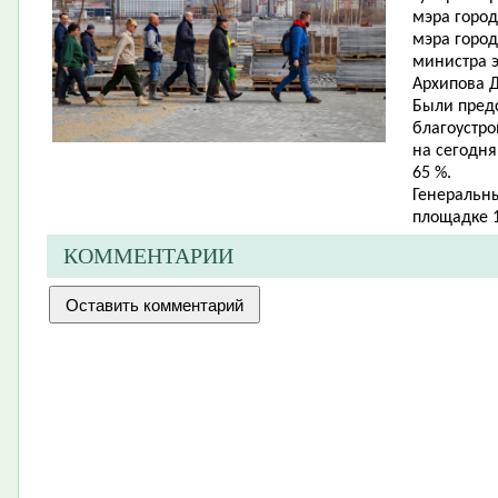
мэра город
мэра город
министра 
Архипова Д
Были пред
благоустро
на сегодня
65 %.
Генеральн
площадке 1
КОММЕНТАРИИ